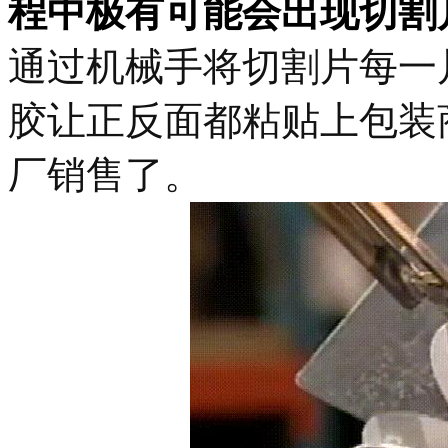
程中极有可能会出现切割
通过机械手将切割片每一
胶让正反面都粘贴上包装
厂销售了。