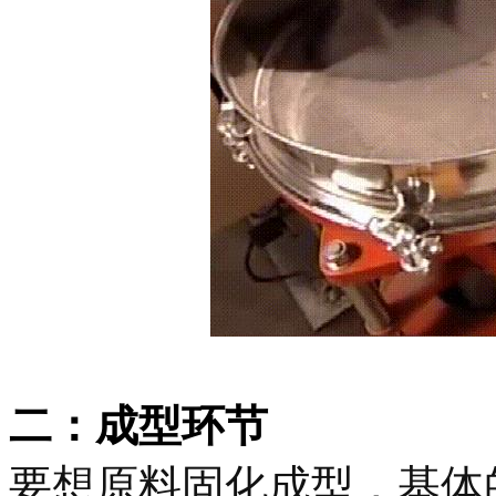
二：
成型环节
要想原料固化成型，基体