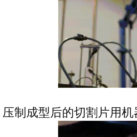
压制成型后的切割片用机