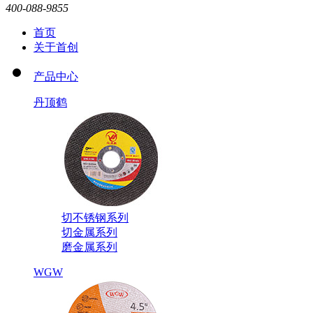
400-088-9855
首页
关于首创
产品中心
丹顶鹤
切不锈钢系列
切金属系列
磨金属系列
WGW