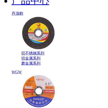
产品中心
丹顶鹤
切不锈钢系列
切金属系列
磨金属系列
WGW