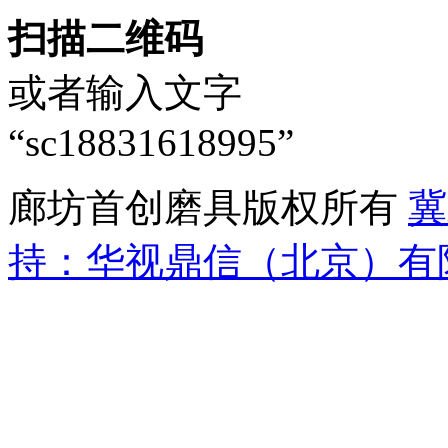
扫描二维码
或者输入文字
“sc18831618995”
廊坊首创磨具版权所有
冀
持：华视鼎信（北京）有