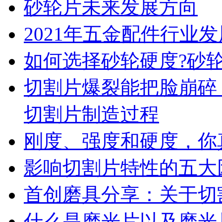
砂轮片未来发展方向
2021年五金配件行业
如何选择砂轮硬度?砂
切割片爆裂能把脸崩碎
切割片制造过程
刚度、强度和硬度，你
影响切割片特性的五大
首创磨具分享：关于切
什么是磨光片以及磨光