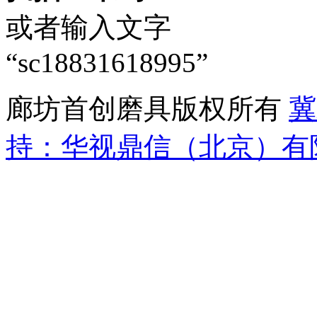
或者输入文字
“sc18831618995”
廊坊首创磨具版权所有
冀
持：华视鼎信（北京）有