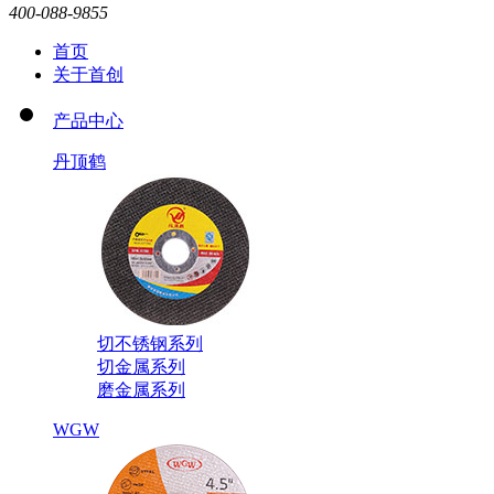
400-088-9855
首页
关于首创
产品中心
丹顶鹤
切不锈钢系列
切金属系列
磨金属系列
WGW