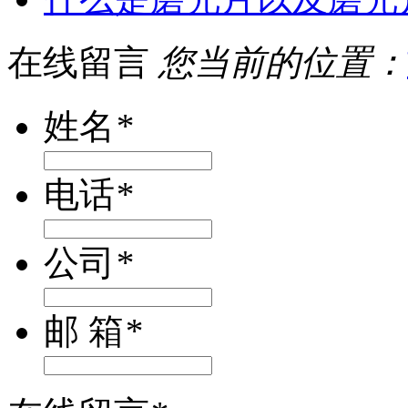
在线留言
您当前的位置：
姓名
*
电话
*
公司
*
邮 箱
*