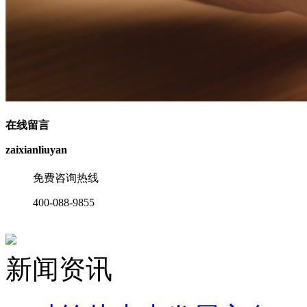
在线留言
zaixianliuyan
免费咨询热线
400-088-9855
新闻资讯