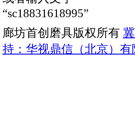
“sc18831618995”
廊坊首创磨具版权所有
冀
持：华视鼎信（北京）有