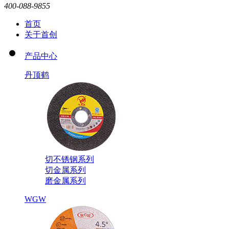
400-088-9855
首页
关于首创
产品中心
丹顶鹤
切不锈钢系列
切金属系列
磨金属系列
WGW