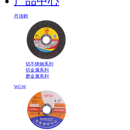
产品中心
丹顶鹤
切不锈钢系列
切金属系列
磨金属系列
WGW