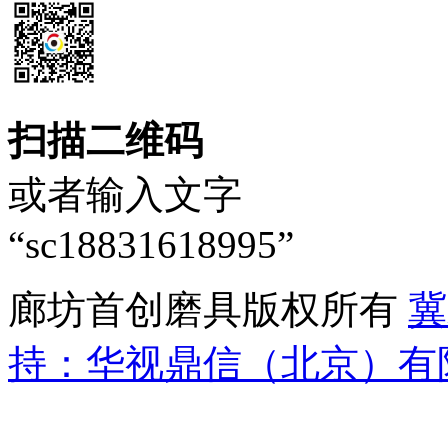
扫描二维码
或者输入文字
“sc18831618995”
廊坊首创磨具版权所有
冀
持：华视鼎信（北京）有