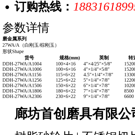
1883161899
订购热线：
参数详情
磨金属系列
27WA/A（白刚玉/棕刚玉）
形状Shape
货号
规格(mm)
英制
转速
DDH-27WA/A1004
100×4×16
4"×4/25"×5/8"
1520
DDH-27WA/A1006
100×6×16
4"×1/4"×5/8"
1520
DDH-27WA/A1156
115×6×22
4.5"×1/4"×7/8"
1330
DDH-27WA/A1256
125×6×22
5"×1/4"×7/8"
1220
DDH-27WA/A1506
150×6×22
6"×1/4"×7/8"
1020
DDH-27WA/A1806
180×6×22
7"×1/4"×7/8"
8500
DDH-27WA/A2306
230×6×22
9"×1/4"×7/8"
6600
廊坊首创磨具有限公